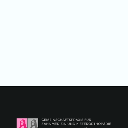
April 2022
Social Media Workshop im
Wasserschloss Velen
Learn more