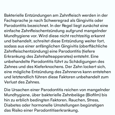
Bakterielle Entzündungen am Zahnfleisch werden in der
Fachsprache je nach Schweregrad als Gingivitis oder
Parodontitis bezeichnet. In der Regel liegt zunächst eine
einfache Zahnfleischentzündung aufgrund mangelnder
Mundhygiene vor. Wird diese nicht rechtzeitig erkannt
und behandelt, schreitet diese Entzündung weiter fort,
sodass aus einer anfänglichen Gingivitis (oberflächliche
Zahnfleischentzündung) eine Parodontitis (tiefere
Erkrankung des Zahnhalteapperates) entsteht. Eine
unbehandelte Parodontitis führt zu Schädigungen des
Zahnes und des Kieferknochens. Der Zahn lockert sich,
eine mögliche Entzündung des Zahnnervs kann entstehen
und letztendlich führen diese Faktoren unbehandelt zum
Verlust des Zahnes.
Die Ursachen einer Parodontitis reichen von mangelnder
Mundhygiene, über bakterielle Zahnbeläge (Biofilm) bis
hin zu erblich bedingten Faktoren. Rauchen, Stress,
Diabetes oder hormonelle Umstellungen begünstigen
das Risiko einer Parodontitiserkrankung.