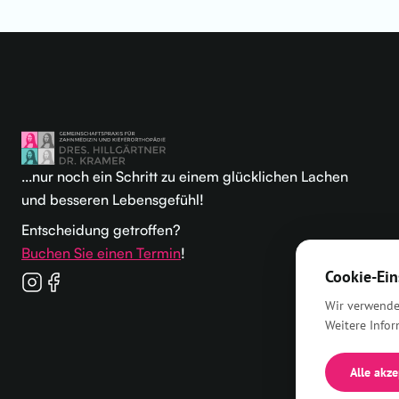
...nur noch ein Schritt zu einem glücklichen Lachen
und besseren Lebensgefühl!
Entscheidung getroffen?
Buchen Sie einen Termin
!
Cookie-Ein
Wir verwende
Weitere Infor
Alle akz