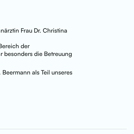
ärztin Frau Dr. Christina
Bereich der
hr besonders die Betreuung
. Beermann als Teil unseres