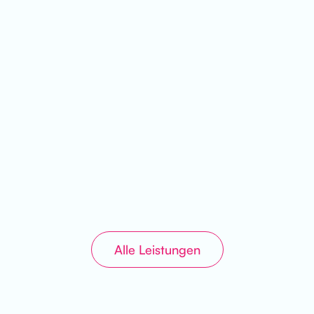
Kinderzahnheilkunde
bei uns sind die Kleinen die ganz Großen
Mehr Erfahren
Alle Leistungen