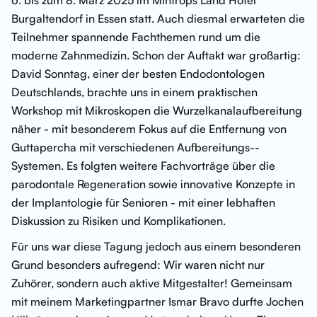
6. bis zum 8. März 2025 im Mintrops Land Hotel
Burgaltendorf in Essen statt. Auch diesmal erwarteten die
Teilnehmer spannende Fachthemen rund um die
moderne Zahnmedizin. Schon der Auftakt war großartig:
David Sonntag, einer der besten Endodontologen
Deutschlands, brachte uns in einem praktischen
Workshop mit Mikroskopen die Wurzelkanalaufbereitung
näher - mit besonderem Fokus auf die Entfernung von
Guttapercha mit verschiedenen Aufbereitungs--
Systemen. Es folgten weitere Fachvorträge über die
parodontale Regeneration sowie innovative Konzepte in
der Implantologie für Senioren - mit einer lebhaften
Diskussion zu Risiken und Komplikationen.
Für uns war diese Tagung jedoch aus einem besonderen
Grund besonders aufregend: Wir waren nicht nur
Zuhörer, sondern auch aktive Mitgestalter! Gemeinsam
mit meinem Marketingpartner Ismar Bravo durfte Jochen