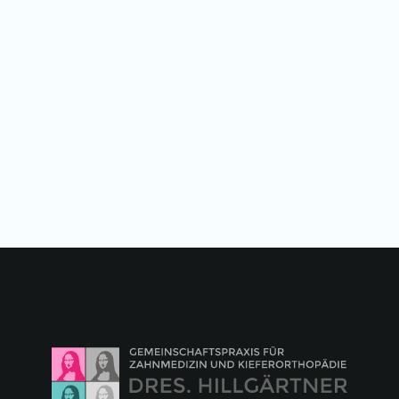
April 2022
Social Media Workshop im
Wasserschloss Velen
Learn more