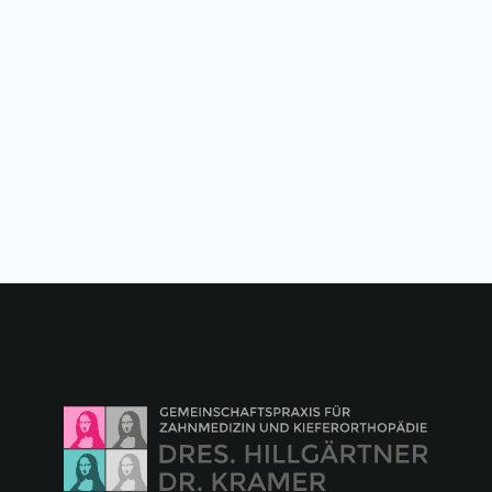
April 2022
Social Media Workshop im
Wasserschloss Velen
Learn more