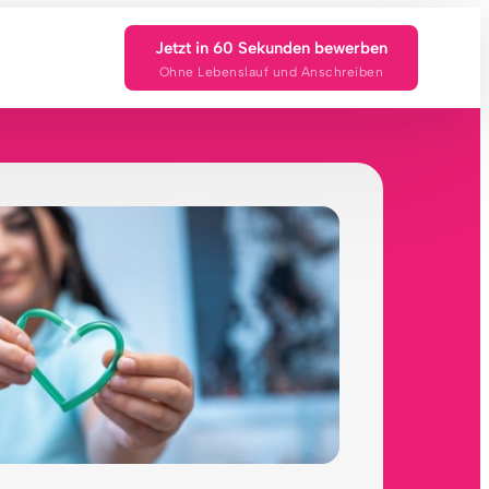
Jetzt in 60 Sekunden bewerben
Ohne Lebenslauf und Anschreiben