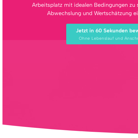
Arbeitsplatz mit idealen Bedingungen zu s
Abwechslung und Wertschätzung ein
Jetzt in 60 Sekunden be
Ohne Lebenslauf und Ansch