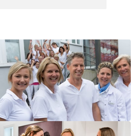
dheit unserer Patienten beitragen.

-Zustand befinden.