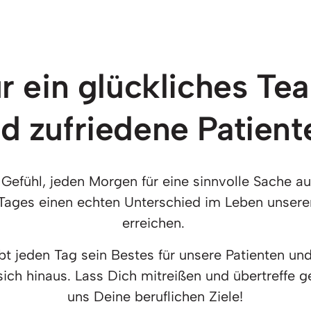
r ein glückliches Te
d zufriedene Patient
 Gefühl, jeden Morgen für eine sinnvolle Sache a
ages einen echten Unterschied im Leben unserer 
erreichen. 
t jeden Tag sein Bestes für unsere Patienten und
sich hinaus. Lass Dich mitreißen und übertreffe 
uns Deine beruflichen Ziele!