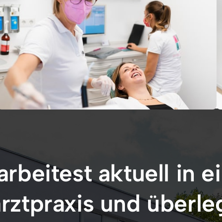
rbeitest aktuell in ei
rztpraxis und überleg