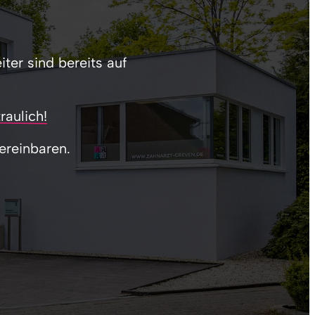
er sind bereits auf 
raulich!
ereinbaren.