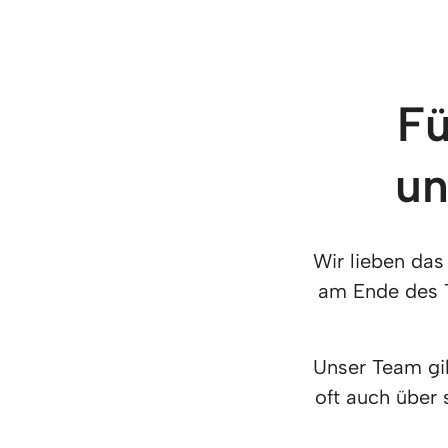
Fü
un
Wir lieben das
am Ende des T
Unser Team gib
oft auch über 