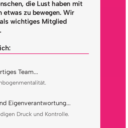
schen, die Lust haben mit 
 etwas zu bewegen. Wir 
ls wichtiges Mitglied 
.
ich:
rtiges Team...
lenbogenmentalität.
und Eigenverantwortung...
ändigen Druck und Kontrolle.